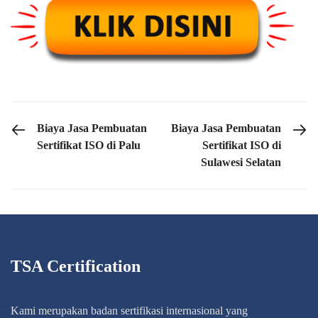
PREVIOUS POST
NEXT POST
Biaya Jasa Pembuatan
Biaya Jasa Pembuatan
Sertifikat ISO di Palu
Sertifikat ISO di
Sulawesi Selatan
TSA Certification
Kami merupakan badan sertifikasi internasional yang