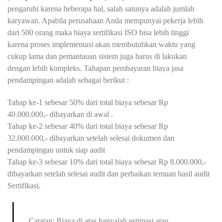
pengaruhi karena beberapa hal, salah satunya adalah jumlah
karyawan. Apabila perusahaan Anda mempunyai pekerja lebih
dari 500 orang maka biaya sertifikasi ISO bisa lebih tinggi
karena proses implementasi akan membutuhkan waktu yang
cukup lama dan pemantauan sistem juga harus di lakukan
dengan lebih kompleks. Tahapan pembayaran biaya jasa
pendampingan adalah sebagai berikut :
Tahap ke-1 sebesar 50% dari total biaya sebesar Rp
40.000.000,- dibayarkan di awal .
Tahap ke-2 sebesar 40% dari total biaya sebesar Rp
32.000.000,- dibayarkan setelah selesai dokumen dan
pendampingan untuk siap audit
Tahap ke-3 sebesar 10% dari total biaya sebesar Rp 8.000.000,-
dibayarkan setelah selesai audit dan perbaikan temuan hasil audit
Sertifikasi.
Catatan: Biaya di atas hanyalah estimasi atau