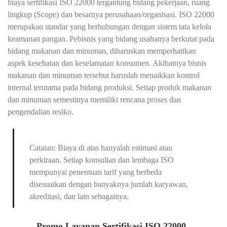
biaya sertifikasi ISO 22000 tergantung bidang pekerjaan, ruang
lingkup (Scope) dan besarnya perusahaan/organisasi. ISO 22000
merupakan standar yang berhubungan dengan sistem tata kelola
keamanan pangan. Pebisnis yang bidang usahanya berkutat pada
bidang makanan dan minuman, diharuskan memperhatikan
aspek kesehatan dan keselamatan konsumen. Akibatnya bisnis
makanan dan minuman tersebut haruslah menaikkan kontrol
internal terutama pada bidang produksi. Setiap produk makanan
dan minuman semestinya memiliki rencana proses dan
pengendalian resiko.
Catatan: Biaya di atas hanyalah estimasi atau
perkiraan. Setiap konsultan dan lembaga ISO
mempunyai penentuan tarif yang berbeda
disesuaikan dengan banyaknya jumlah karyawan,
akreditasi, dan lain sebagainya.
Promo Layanan Sertifikasi ISO 22000