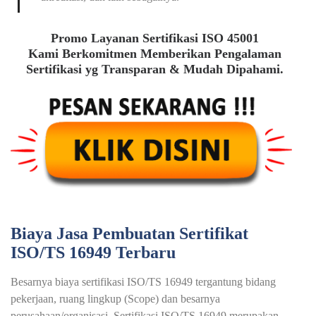
Promo Layanan Sertifikasi ISO 45001
Kami Berkomitmen Memberikan Pengalaman
Sertifikasi yg Transparan & Mudah Dipahami.
Biaya Jasa Pembuatan Sertifikat
ISO/TS 16949 Terbaru
Besarnya biaya sertifikasi ISO/TS 16949 tergantung bidang
pekerjaan, ruang lingkup (Scope) dan besarnya
perusahaan/organisasi. Sertifikasi ISO/TS 16949 merupakan