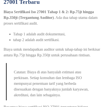
27001 Terbaru
Biaya Sertifikasi Iso 27001 Tahap 1 & 2: Rp.75jt hingga
Rp.350jt (Tergantung Auditor)
. Ada dua tahap utama dalam
proses sertifikasi audit.
Tahap 1 adalah audit dokumentasi,
tahap 2 adalah audit sertifikasi.
Biaya untuk mendapatkan auditor untuk tahap-tahap ini berkisar
antara Rp.75jt hingga Rp.350jt untuk perusahaan rintisan.
Catatan: Biaya di atas hanyalah estimasi atau
perkiraan. Setiap konsultan dan lembaga ISO
mempunyai penentuan tarif yang berbeda
disesuaikan dengan banyaknya jumlah karyawan,
akreditasi, dan lain sebagainya.
Besarnya biaya sertifikasi ISO 27001 tergantung bidang