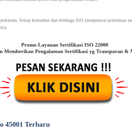
au perkiraan. Setiap konsultan dan lembaga ISO mempunyai penentuan t
nya.
Promo Layanan Sertifikasi ISO 22000
 Memberikan Pengalaman Sertifikasi yg Transparan &
so 45001 Terbaru