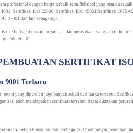
ra profesional dengan harga terbaik serta fleksibel yang bisa disesua
O 14001, Sertifikasi ISO 22000, Sertifikasi ISO 45001/Sertifikasi OHSA
i ISO 27001 dan lain sebagainya.
so ke berbagai macam organisasi dan perusahaan yang ada di indonesia
 lebih efektif.
PEMBUATAN SERTIFIKAT IS
so 9001 Terbaru
h
, tetapi yang diperoleh juga banyak sekali dari harga tersebut. Serifik
nisasi telah mendapatkan sertifikasi tersebut, dapat dikatakan perusa
au perkiraan. Setiap konsultan dan lembaga ISO mempunyai penentuan t