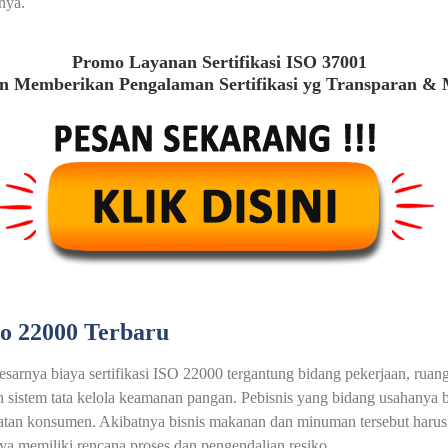
nya.
Promo Layanan Sertifikasi ISO 37001
 Memberikan Pengalaman Sertifikasi yg Transparan &
so 22000 Terbaru
esarnya biaya sertifikasi ISO 22000 tergantung bidang pekerjaan, ruan
sistem tata kelola keamanan pangan. Pebisnis yang bidang usahanya 
tan konsumen. Akibatnya bisnis makanan dan minuman tersebut harusla
a memiliki rencana proses dan pengendalian resiko.