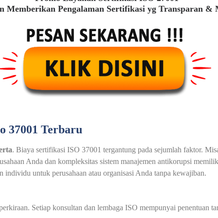
 Memberikan Pengalaman Sertifikasi yg Transparan &
so 37001 Terbaru
erta
. Biaya sertifikasi ISO 37001 tergantung pada sejumlah faktor. M
erusahaan Anda dan kompleksitas sistem manajemen antikorupsi memilik
individu untuk perusahaan atau organisasi Anda tanpa kewajiban.
au perkiraan. Setiap konsultan dan lembaga ISO mempunyai penentuan t