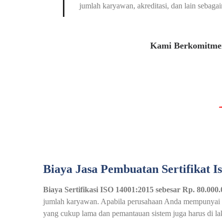
jumlah karyawan, akreditasi, dan lain sebagai
Kami Berkomitmen
Biaya Jasa Pembuatan Sertifikat I
Biaya Sertifikasi ISO 14001:2015 sebesar Rp. 80.000
jumlah karyawan. Apabila perusahaan Anda mempunyai pek
yang cukup lama dan pemantauan sistem juga harus di l