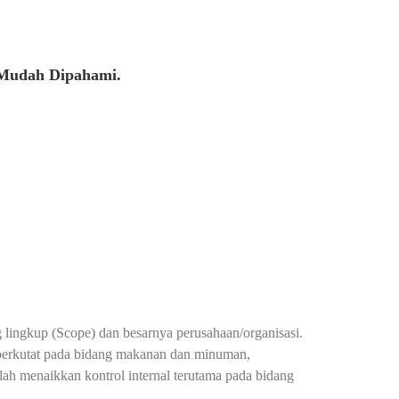
 Mudah Dipahami.
g lingkup (Scope) dan besarnya perusahaan/organisasi.
berkutat pada bidang makanan dan minuman,
h menaikkan kontrol internal terutama pada bidang