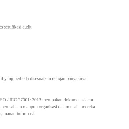
 sertifikasi audit.
arif yang berbeda disesuaikan dengan banyaknya
i. ISO / IEC 27001: 2013 merupakan dokumen sistem
 perusahaan maupun organisasi dalam usaha mereka
gamanan informasi.