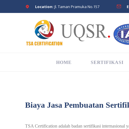
Location:
Jl. Taman Pramuka No.157
E
HOME
SERTIFIKASI
Biaya Jasa Pembuatan Sertifi
TSA Certification adalah badan sertifikasi internasional