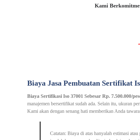
Kami Berkomitmen
Biaya Jasa Pembuatan Sertifikat I
Biaya Sertifikasi Iso 37001 Sebesar Rp. 7.500.000/pes
manajemen bersertifikat sudah ada. Selain itu, ukuran p
Kami akan dengan senang hati memberikan Anda tawaran 
Catatan: Biaya di atas hanyalah estimasi at