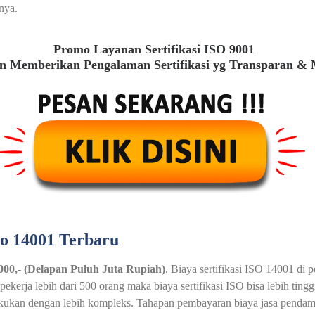
nya.
Promo Layanan Sertifikasi ISO 9001
 Memberikan Pengalaman Sertifikasi yg Transparan &
so 14001 Terbaru
.000,- (Delapan Puluh Juta Rupiah)
. Biaya sertifikasi ISO 14001 di 
erja lebih dari 500 orang maka biaya sertifikasi ISO bisa lebih tin
akukan dengan lebih kompleks. Tahapan pembayaran biaya jasa pendamp