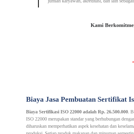
jumlah karyawan, akreditasi, dan lain sebagai
Kami Berkomitmen
Biaya Jasa Pembuatan Sertifikat I
Biaya Sertifikasi ISO 22000 adalah Rp. 26.500.000
. B
ISO 22000 merupakan standar yang berhubungan dengan 
diharuskan memperhatikan aspek kesehatan dan keselama
produksi. Setiap produk makanan dan minuman semestiny