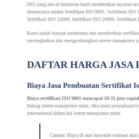
ISO yang ada di Indonesia kami memberikan layanan seca
diantaranya adalah Sertifikasi ISO 9001, Sertifikasi IS
Sertifikasi ISO 22000, Sertifikasi ISO 20000, Sertifikas
Kami sudah banyak membantu dan memberikan sertifikat i
meningkatkan dan mengembangkan sistem manajemen yang
DAFTAR HARGA JASA 
Biaya Jasa Pembuatan Sertifikat I
Biaya sertifikasi ISO 9001 mencapai 18-35 juta rupia
bidang sistem manajemen mutu. Jika suatu perusahaan/orga
internasional dalam hal sistem manajemen mutu.
Catatan: Biaya di atas hanyalah estimasi at