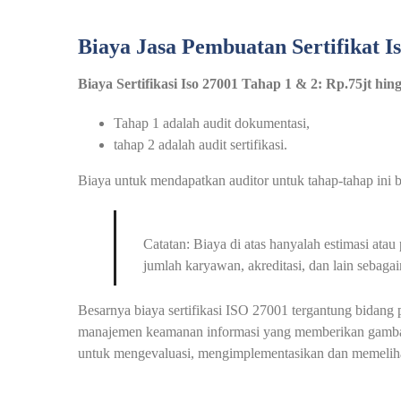
Biaya Jasa Pembuatan Sertifikat I
Biaya Sertifikasi Iso 27001 Tahap 1 & 2: Rp.75jt hi
Tahap 1 adalah audit dokumentasi,
tahap 2 adalah audit sertifikasi.
Biaya untuk mendapatkan auditor untuk tahap-tahap ini be
Catatan: Biaya di atas hanyalah estimasi at
jumlah karyawan, akreditasi, dan lain sebagai
Besarnya biaya sertifikasi ISO 27001 tergantung bidang
manajemen keamanan informasi yang memberikan gambar
untuk mengevaluasi, mengimplementasikan dan memelihar