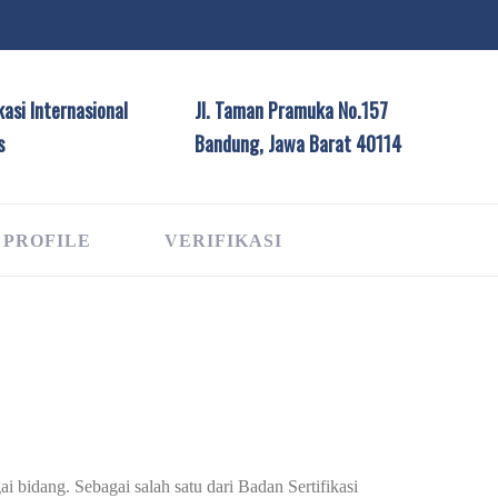
asi Internasional
Jl. Taman Pramuka No.157
s
Bandung, Jawa Barat 40114
 PROFILE
VERIFIKASI
G
i bidang. Sebagai salah satu dari Badan Sertifikasi