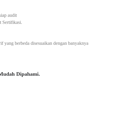
iap audit
Sertifikasi.
arif yang berbeda disesuaikan dengan banyaknya
 Mudah Dipahami.