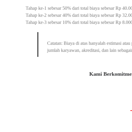
Tahap ke-1 sebesar 50% dari total biaya sebesar Rp 40.00
Tahap ke-2 sebesar 40% dari total biaya sebesar Rp 32.0
Tahap ke-3 sebesar 10% dari total biaya sebesar Rp 8.000.
Catatan: Biaya di atas hanyalah estimasi at
jumlah karyawan, akreditasi, dan lain sebagai
Kami Berkomitmen