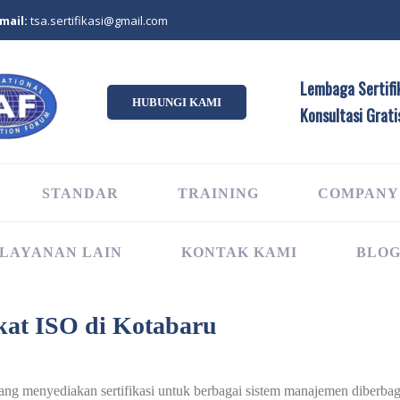
mail:
tsa.sertifikasi@gmail.com
Lembaga Sertifik
HUBUNGI KAMI
Konsultasi Grati
STANDAR
TRAINING
COMPANY
LAYANAN LAIN
KONTAK KAMI
BLO
kat ISO di Kotabaru
 yang menyediakan sertifikasi untuk berbagai sistem manajemen diberbaga