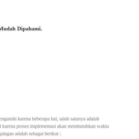
 Mudah Dipahami.
pengaruhi karena beberapa hal, salah satunya adalah
ggi karena proses implementasi akan membutuhkan waktu
ingan adalah sebagai berikut :