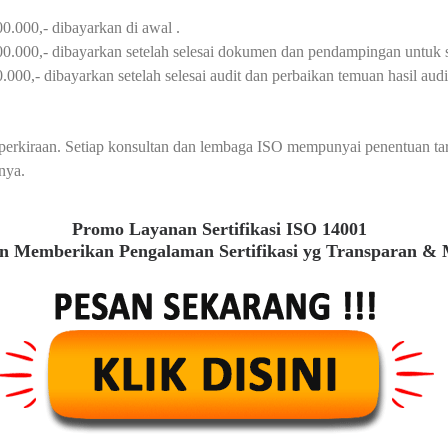
0.000,- dibayarkan di awal .
00.000,- dibayarkan setelah selesai dokumen dan pendampingan untuk s
000,- dibayarkan setelah selesai audit dan perbaikan temuan hasil audit 
au perkiraan. Setiap konsultan dan lembaga ISO mempunyai penentuan t
nya.
Promo Layanan Sertifikasi ISO 14001
 Memberikan Pengalaman Sertifikasi yg Transparan &