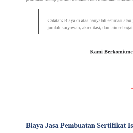
Catatan: Biaya di atas hanyalah estimasi at
jumlah karyawan, akreditasi, dan lain sebagai
Kami Berkomitmen
Biaya Jasa Pembuatan Sertifikat I