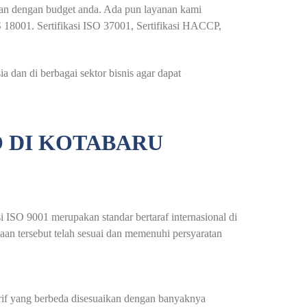
ikan dengan budget anda. Ada pun layanan kami
S 18001. Sertifikasi ISO 37001, Sertifikasi HACCP,
 dan di berbagai sektor bisnis agar dapat
O DI KOTABARU
asi ISO 9001 merupakan standar bertaraf internasional di
haan tersebut telah sesuai dan memenuhi persyaratan
arif yang berbeda disesuaikan dengan banyaknya