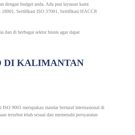
ikan dengan budget anda. Ada pun layanan kami
S 18001. Sertifikasi ISO 37001, Sertifikasi HACCP,
 dan di berbagai sektor bisnis agar dapat
O DI KALIMANTAN
asi ISO 9001 merupakan standar bertaraf internasional di
haan tersebut telah sesuai dan memenuhi persyaratan