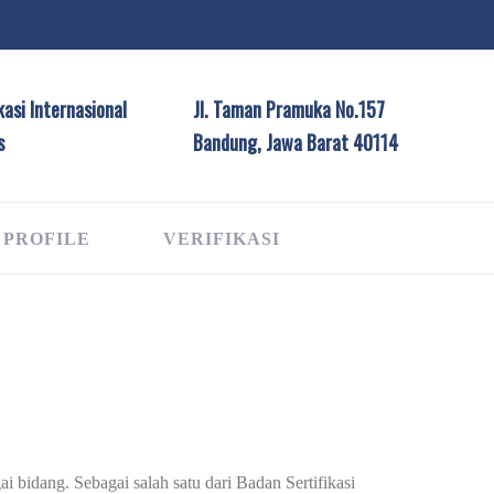
asi Internasional
Jl. Taman Pramuka No.157
s
Bandung, Jawa Barat 40114
 PROFILE
VERIFIKASI
G
i bidang. Sebagai salah satu dari Badan Sertifikasi