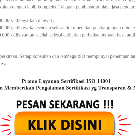
akukan dengan lebih kompleks. Tahapan pembayaran biaya jasa pendamp
0.000,- dibayarkan di awal .
00.000,- dibayarkan setelah selesai dokumen dan pendampingan untuk s
000,- dibayarkan setelah selesai audit dan perbaikan temuan hasil audit 
au perkiraan. Setiap konsultan dan lembaga ISO mempunyai penentuan t
nya.
Promo Layanan Sertifikasi ISO 14001
 Memberikan Pengalaman Sertifikasi yg Transparan &