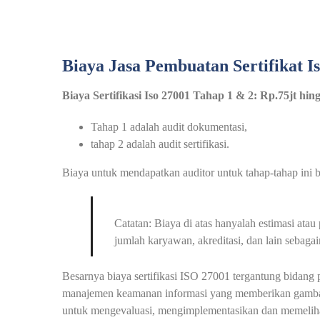
Biaya Jasa Pembuatan Sertifikat I
Biaya Sertifikasi Iso 27001 Tahap 1 & 2: Rp.75jt hi
Tahap 1 adalah audit dokumentasi,
tahap 2 adalah audit sertifikasi.
Biaya untuk mendapatkan auditor untuk tahap-tahap ini be
Catatan: Biaya di atas hanyalah estimasi at
jumlah karyawan, akreditasi, dan lain sebagai
Besarnya biaya sertifikasi ISO 27001 tergantung bidang
manajemen keamanan informasi yang memberikan gambar
untuk mengevaluasi, mengimplementasikan dan memelihar