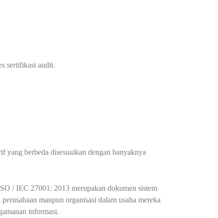
 sertifikasi audit.
arif yang berbeda disesuaikan dengan banyaknya
i. ISO / IEC 27001: 2013 merupakan dokumen sistem
 perusahaan maupun organisasi dalam usaha mereka
gamanan informasi.