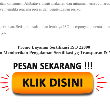
tan konsumen. Akibatnya bisnis makanan dan minuman tersebut harusla
a memiliki rencana proses dan pengendalian resiko.
au perkiraan. Setiap konsultan dan lembaga ISO mempunyai penentuan t
nya.
Promo Layanan Sertifikasi ISO 22000
 Memberikan Pengalaman Sertifikasi yg Transparan &