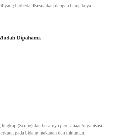
arif yang berbeda disesuaikan dengan banyaknya
 Mudah Dipahami.
g lingkup (Scope) dan besarnya perusahaan/organisasi.
berkutat pada bidang makanan dan minuman,