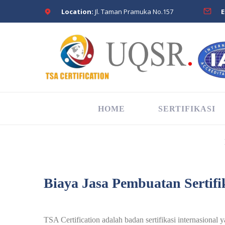
Location:
Jl. Taman Pramuka No.157
E
HOME
SERTIFIKASI
Biaya Jasa Pembuatan Sertif
TSA Certification adalah badan sertifikasi internasional