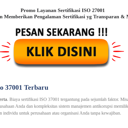
Promo Layanan Sertifikasi ISO 27001
 Memberikan Pengalaman Sertifikasi yg Transparan &
so 37001 Terbaru
erta
. Biaya sertifikasi ISO 37001 tergantung pada sejumlah faktor. M
erusahaan Anda dan kompleksitas sistem manajemen antikorupsi memilik
individu untuk perusahaan atau organisasi Anda tanpa kewajiban.