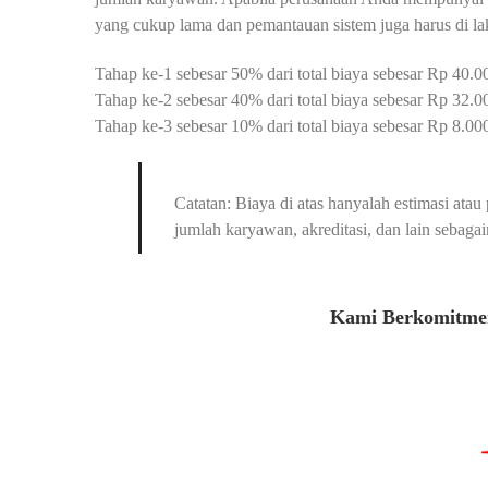
yang cukup lama dan pemantauan sistem juga harus di l
Tahap ke-1 sebesar 50% dari total biaya sebesar Rp 40.00
Tahap ke-2 sebesar 40% dari total biaya sebesar Rp 32.0
Tahap ke-3 sebesar 10% dari total biaya sebesar Rp 8.000.
Catatan: Biaya di atas hanyalah estimasi at
jumlah karyawan, akreditasi, dan lain sebagai
Kami Berkomitmen