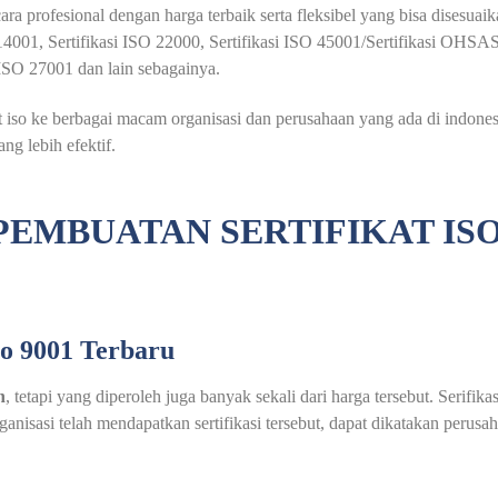
ra profesional dengan harga terbaik serta fleksibel yang bisa disesua
O 14001, Sertifikasi ISO 22000, Sertifikasi ISO 45001/Sertifikasi OHSA
i ISO 27001 dan lain sebagainya.
so ke berbagai macam organisasi dan perusahaan yang ada di indonesia
 lebih efektif.
PEMBUATAN SERTIFIKAT IS
so 9001 Terbaru
h
, tetapi yang diperoleh juga banyak sekali dari harga tersebut. Serifik
nisasi telah mendapatkan sertifikasi tersebut, dapat dikatakan perusa