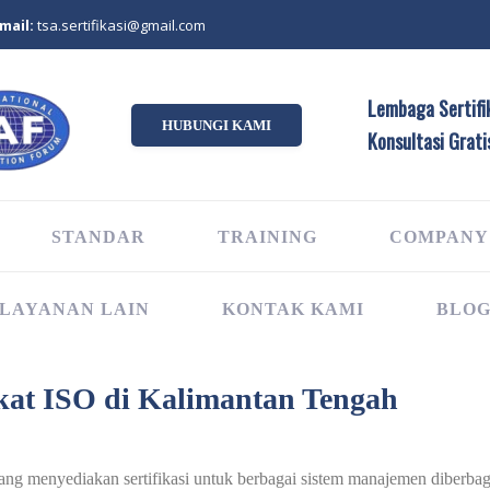
mail:
tsa.sertifikasi@gmail.com
Lembaga Sertifik
HUBUNGI KAMI
Konsultasi Grati
STANDAR
TRAINING
COMPANY
LAYANAN LAIN
KONTAK KAMI
BLO
ikat ISO di Kalimantan Tengah
 yang menyediakan sertifikasi untuk berbagai sistem manajemen diberbaga