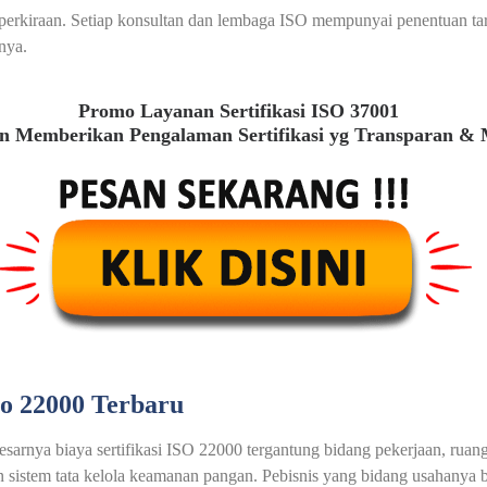
au perkiraan. Setiap konsultan dan lembaga ISO mempunyai penentuan t
nya.
Promo Layanan Sertifikasi ISO 37001
 Memberikan Pengalaman Sertifikasi yg Transparan &
so 22000 Terbaru
esarnya biaya sertifikasi ISO 22000 tergantung bidang pekerjaan, ruan
sistem tata kelola keamanan pangan. Pebisnis yang bidang usahanya 