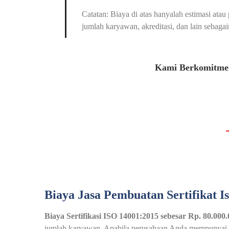
Catatan: Biaya di atas hanyalah estimasi at
jumlah karyawan, akreditasi, dan lain sebagai
Kami Berkomitmen
Biaya Jasa Pembuatan Sertifikat I
Biaya Sertifikasi ISO 14001:2015 sebesar Rp. 80.000
jumlah karyawan. Apabila perusahaan Anda mempunyai pek