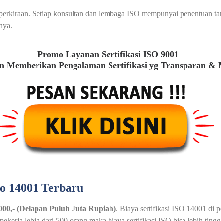
au perkiraan. Setiap konsultan dan lembaga ISO mempunyai penentuan t
nya.
Promo Layanan Sertifikasi ISO 9001
 Memberikan Pengalaman Sertifikasi yg Transparan &
so 14001 Terbaru
.000,- (Delapan Puluh Juta Rupiah)
. Biaya sertifikasi ISO 14001 di 
erja lebih dari 500 orang maka biaya sertifikasi ISO bisa lebih tin