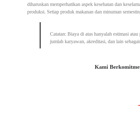
diharuskan memperhatikan aspek kesehatan dan keselama
produksi. Setiap produk makanan dan minuman semestiny
Catatan: Biaya di atas hanyalah estimasi at
jumlah karyawan, akreditasi, dan lain sebagai
Kami Berkomitmen