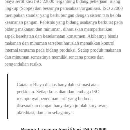
biaya sertifikasi ISO 22000 tergantung bidang pekerjaan, ruang
lingkup (Scope) dan besarnya perusahaan/organisasi. ISO 22000
merupakan standar yang berhubungan dengan sistem tata kelola
keamanan pangan. Pebisnis yang bidang usahanya berkutat pada
bidang makanan dan minuman, diharuskan memperhatikan
aspek kesehatan dan keselamatan konsumen. Akibatnya bisnis
makanan dan minuman tersebut haruslah menaikkan kontrol
internal terutama pada bidang produksi. Setiap produk makanan
dan minuman semestinya memiliki rencana proses dan
pengendalian resiko.
Catatan: Biaya di atas hanyalah estimasi atau
perkiraan. Setiap konsultan dan lembaga ISO
mempunyai penentuan tarif yang berbeda
disesuaikan dengan banyaknya jumlah karyawan,
akreditasi, dan lain sebagainya.
Promo Layanan Sertifikasi ISO 22000