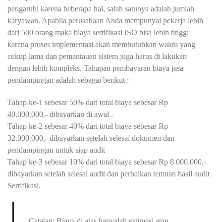
pengaruhi karena beberapa hal, salah satunya adalah jumlah
karyawan. Apabila perusahaan Anda mempunyai pekerja lebih
dari 500 orang maka biaya sertifikasi ISO bisa lebih tinggi
karena proses implementasi akan membutuhkan waktu yang
cukup lama dan pemantauan sistem juga harus di lakukan
dengan lebih kompleks. Tahapan pembayaran biaya jasa
pendampingan adalah sebagai berikut :
Tahap ke-1 sebesar 50% dari total biaya sebesar Rp
40.000.000,- dibayarkan di awal .
Tahap ke-2 sebesar 40% dari total biaya sebesar Rp
32.000.000,- dibayarkan setelah selesai dokumen dan
pendampingan untuk siap audit
Tahap ke-3 sebesar 10% dari total biaya sebesar Rp 8.000.000,-
dibayarkan setelah selesai audit dan perbaikan temuan hasil audit
Sertifikasi.
Catatan: Biaya di atas hanyalah estimasi atau