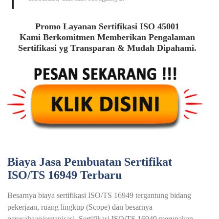
Promo Layanan Sertifikasi ISO 45001
Kami Berkomitmen Memberikan Pengalaman
Sertifikasi yg Transparan & Mudah Dipahami.
Biaya Jasa Pembuatan Sertifikat
ISO/TS 16949 Terbaru
Besarnya biaya sertifikasi ISO/TS 16949 tergantung bidang
pekerjaan, ruang lingkup (Scope) dan besarnya
perusahaan/organisasi. Sertifikasi ISO/TS 16949 merupakan