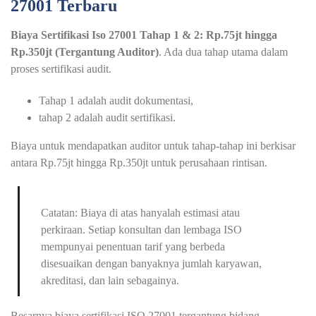
27001 Terbaru
Biaya Sertifikasi Iso 27001 Tahap 1 & 2: Rp.75jt hingga
Rp.350jt (Tergantung Auditor)
. Ada dua tahap utama dalam
proses sertifikasi audit.
Tahap 1 adalah audit dokumentasi,
tahap 2 adalah audit sertifikasi.
Biaya untuk mendapatkan auditor untuk tahap-tahap ini berkisar
antara Rp.75jt hingga Rp.350jt untuk perusahaan rintisan.
Catatan: Biaya di atas hanyalah estimasi atau
perkiraan. Setiap konsultan dan lembaga ISO
mempunyai penentuan tarif yang berbeda
disesuaikan dengan banyaknya jumlah karyawan,
akreditasi, dan lain sebagainya.
Besarnya biaya sertifikasi ISO 27001 tergantung bidang