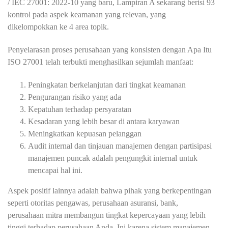
/ IEC 27001: 2022-10 yang baru, Lampiran A sekarang berisi 93
kontrol pada aspek keamanan yang relevan, yang
dikelompokkan ke 4 area topik.
Penyelarasan proses perusahaan yang konsisten dengan Apa Itu
ISO 27001 telah terbukti menghasilkan sejumlah manfaat:
Peningkatan berkelanjutan dari tingkat keamanan
Pengurangan risiko yang ada
Kepatuhan terhadap persyaratan
Kesadaran yang lebih besar di antara karyawan
Meningkatkan kepuasan pelanggan
Audit internal dan tinjauan manajemen dengan partisipasi
manajemen puncak adalah pengungkit internal untuk
mencapai hal ini.
Aspek positif lainnya adalah bahwa pihak yang berkepentingan
seperti otoritas pengawas, perusahaan asuransi, bank,
perusahaan mitra membangun tingkat kepercayaan yang lebih
tinggi terhadap perusahaan Anda. Ini karena sistem manajemen