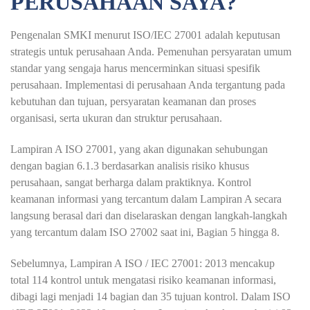
PERUSAHAAN SAYA?
Pengenalan SMKI menurut ISO/IEC 27001 adalah keputusan
strategis untuk perusahaan Anda. Pemenuhan persyaratan umum
standar yang sengaja harus mencerminkan situasi spesifik
perusahaan. Implementasi di perusahaan Anda tergantung pada
kebutuhan dan tujuan, persyaratan keamanan dan proses
organisasi, serta ukuran dan struktur perusahaan.
Lampiran A
ISO 27001
, yang akan digunakan sehubungan
dengan bagian 6.1.3 berdasarkan analisis risiko khusus
perusahaan, sangat berharga dalam praktiknya. Kontrol
keamanan informasi yang tercantum dalam Lampiran A secara
langsung berasal dari dan diselaraskan dengan langkah-langkah
yang tercantum dalam ISO 27002 saat ini, Bagian 5 hingga 8.
Sebelumnya, Lampiran A ISO / IEC 27001: 2013 mencakup
total 114 kontrol untuk mengatasi risiko keamanan informasi,
dibagi lagi menjadi 14 bagian dan 35 tujuan kontrol. Dalam ISO