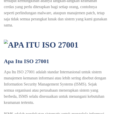
terdapat kemungkinan adanya langkah-langkah keamanan
cerdas yang perlu diterapkan bagi setiap orang, contohnya
seperti perlindungan malware, ataupun manajemen patch, tetap
saja tidak semua perangkat lunak dan sistem yang kami gunakan
sama.
Apa Itu ISO 27001
Apa Itu ISO 27001 adalah standar Internasional untuk sistem
manajemen kemanan informasi atau lebih sering disebut dengan
Information Security Management Systems (ISMS). Sejak
semua organisasi atau perusahaan menerapkan sistem yang
berbeda, ISMS selalu disesuaikan untuk menangani kebutuhan
keamanan tertentu.
ISMS adalah pendekatan sistematis untuk mengelola informasi